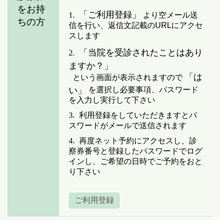
をお持
「ご利用登録」
1.
より空メール送
ちの方
信を行い、返信文記載のURLにアクセ
スします
「当院を受診されたことはあり
2.
ますか？」
「は
という画面が表示されますので
い」
を選択し必要事項、パスワード
を入力し実行して下さい
3.
利用登録をしていただきますとパ
スワードがメールで送信されます
4.
再度ネット予約にアクセスし、診
察券番号と登録したパスワードでログ
インし、ご希望の日時でご予約をおと
り下さい
ご利用登録