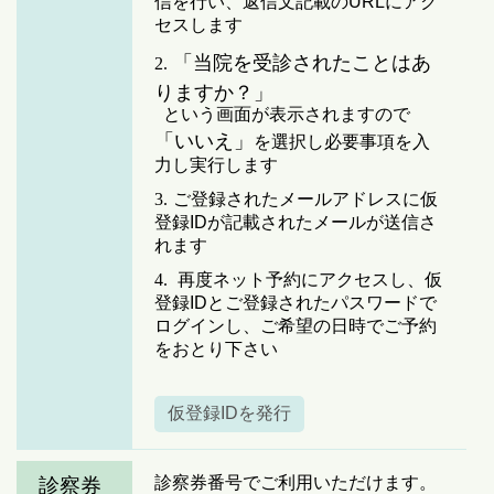
信を行い、返信文記載のURLにアク
セスします
「当院を受診されたことはあ
2.
りますか？」
という画面が表示されますので
「いいえ」
を選択し必要事項を入
力し実行します
3.
ご登録されたメールアドレスに仮
登録IDが記載されたメールが送信さ
れます
4.
再度ネット予約にアクセスし、仮
登録IDとご登録されたパスワードで
ログインし、ご希望の日時でご予約
をおとり下さい
仮登録IDを発行
診察券番号でご利用いただけます。
診察券